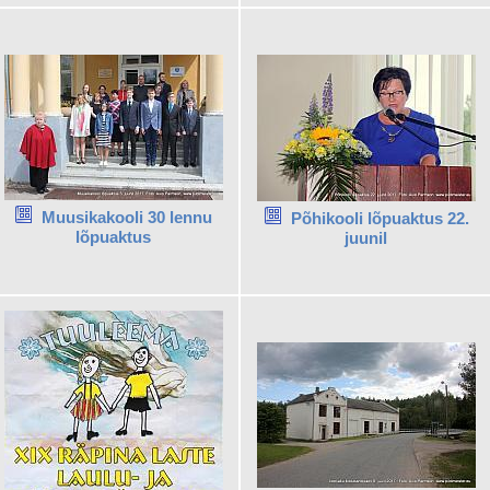
Muusikakooli 30 lennu
Põhikooli lõpuaktus 22.
lõpuaktus
juunil