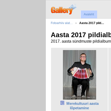
Avaleht
Fotoarhiiv alat…
Aasta 2017 pild…
Aasta 2017 pildia
2017. aasta sündmuste pildialbumi
Merekultuuri aasta
lõpetamine