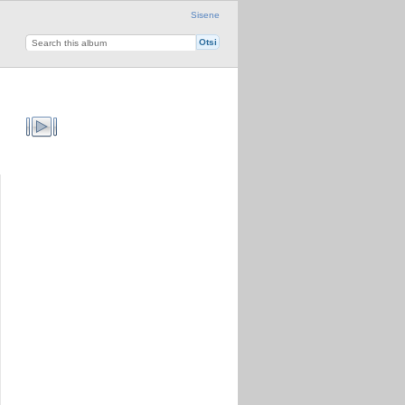
Sisene