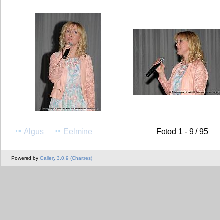
Algus
Eelmine
Fotod 1 - 9 / 95
Powered by
Gallery 3.0.9 (Chartres)