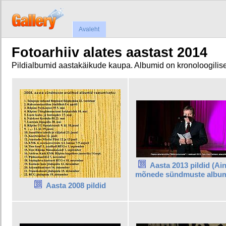
Avaleht
Fotoarhiiv alates aastast 2014
Pildialbumid aastakäikude kaupa. Albumid on kronoloogilise
Aasta 2013 pildid (Ain
mõnede sündmuste album
Aasta 2008 pildid