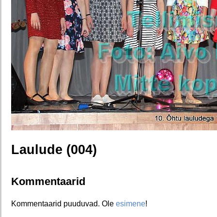
Laulude (004)
Kommentaarid
Kommentaarid puuduvad. Ole
esimene
!