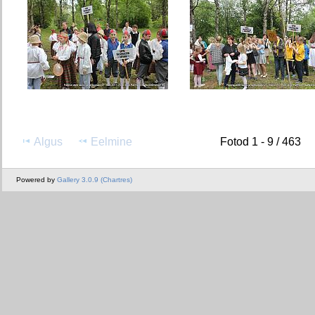
Algus
Eelmine
Fotod 1 - 9 / 463
Powered by
Gallery 3.0.9 (Chartres)