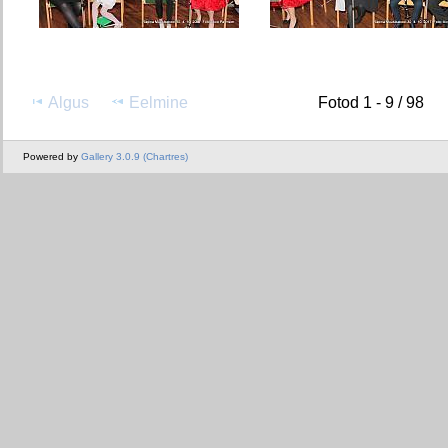
Algus
Eelmine
Fotod 1 - 9 / 98
Powered by
Gallery 3.0.9 (Chartres)