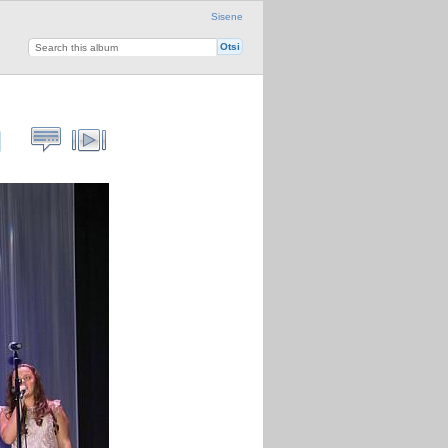
Sisene