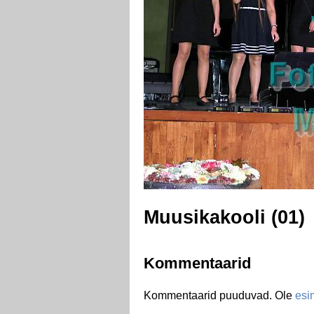
Muusikakooli (01)
Kommentaarid
Kommentaarid puuduvad. Ole
esi