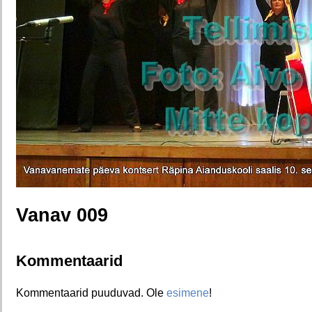
Vanav 009
Kommentaarid
Kommentaarid puuduvad. Ole
esimene
!