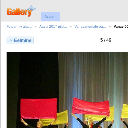
Avaleht
Fotoarhiiv alat…
Aasta 2017 pild…
Vanavanemate pä…
Vanav 0
5 / 49
Eelmine