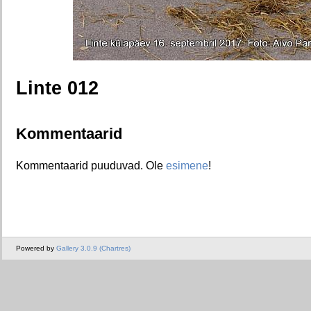
Linte 012
Kommentaarid
Kommentaarid puuduvad. Ole
esimene
!
Powered by
Gallery 3.0.9 (Chartres)