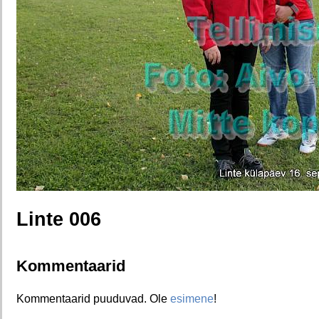
Linte 006
Kommentaarid
Kommentaarid puuduvad. Ole
esimene
!