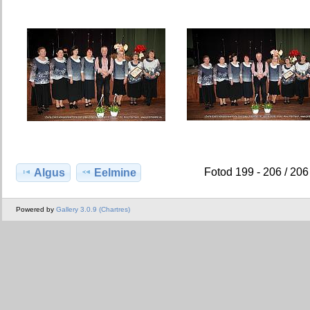
Fotod 199 - 206 / 206
Algus
Eelmine
Powered by
Gallery 3.0.9 (Chartres)