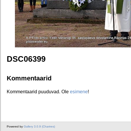
DSC06399
Kommentaarid
Kommentaarid puuduvad. Ole
esimene
!
Powered by
Gallery 3.0.9 (Chartres)