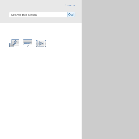
Sisene