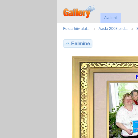
Avaleht
Fotoarhiiv alat…
Aasta 2008 pild…
Eelmine