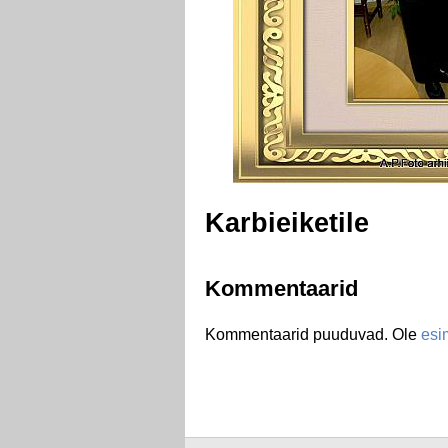
Karbieiketile
Kommentaarid
Kommentaarid puuduvad. Ole
esi