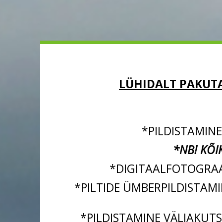
LÜHIDALT PAKUTA
*PILDISTAMINE
*NB! KÕI
*DIGITAALFOTOGRAAF
*PILTIDE ÜMBERPILDISTAMI
*PILDISTAMINE VÄLJAKUT