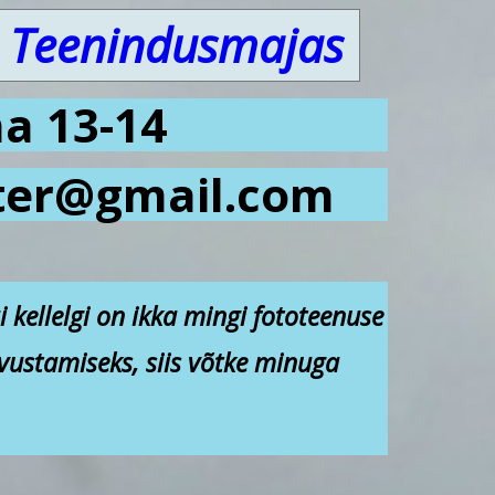
1. Teenindusmajas
na 13-14
ister@gmail.com
i kellelgi on ikka mingi fototeenuse
vustamiseks, siis võtke minuga