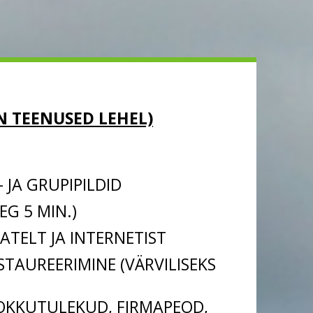
N TEENUSED LEHEL)
 JA GRUPIPILDID
G 5 MIN.)
ATELT JA INTERNETIST
TAUREERIMINE (VÄRVILISEKS
KOKKUTULEKUD, FIRMAPEOD,