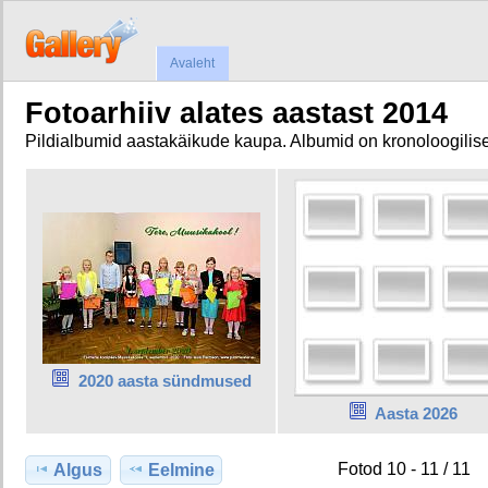
Avaleht
Fotoarhiiv alates aastast 2014
Pildialbumid aastakäikude kaupa. Albumid on kronoloogilise
2020 aasta sündmused
Aasta 2026
Fotod 10 - 11 / 11
Algus
Eelmine